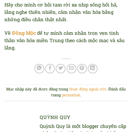
Hãy cho mình cơ hội tạm rời xa nhịp sống hối hả,
lắng nghe thiên nhiên, cảm nhận văn hóa bằng
những điều chân thật nhất.
Về
Đồng Mộc
để tự mình cảm nhận trọn vẹn tinh
thần văn hóa miền Trung theo cách mộc mạc và sâu
lắng.
Mục nhập này đã được đăng trong
Hoạt động ngoài trời
. Đánh dấu
trang
permalink
.
QUỲNH QUY
Quỳnh Quy là một blogger chuyên cập