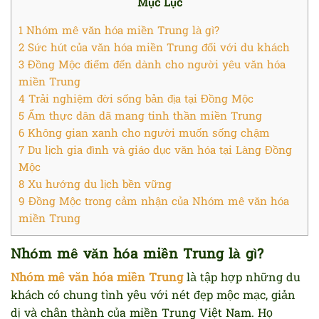
Mục Lục
1
Nhóm mê văn hóa miền Trung là gì?
2
Sức hút của văn hóa miền Trung đối với du khách
3
Đồng Mộc điểm đến dành cho người yêu văn hóa
miền Trung
4
Trải nghiệm đời sống bản địa tại Đồng Mộc
5
Ẩm thực dân dã mang tinh thần miền Trung
6
Không gian xanh cho người muốn sống chậm
7
Du lịch gia đình và giáo dục văn hóa tại Làng Đồng
Mộc
8
Xu hướng du lịch bền vững
9
Đồng Mộc trong cảm nhận của Nhóm mê văn hóa
miền Trung
Nhóm mê văn hóa miền Trung là gì?
Nhóm mê văn hóa miền Trung
là tập hợp những du
khách có chung tình yêu với nét đẹp mộc mạc, giản
dị và chân thành của miền Trung Việt Nam. Họ