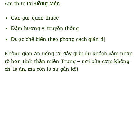
Ẩm thực tại
Đồng Mộc
:
Gần gũi, quen thuộc
Đậm hương vị truyền thống
Được chế biến theo phong cách giản dị
Không gian ăn uống tại đây giúp du khách cảm nhận
rõ hơn tinh thần miền Trung – nơi bữa cơm không
chỉ là ăn, mà còn là sự gắn kết.