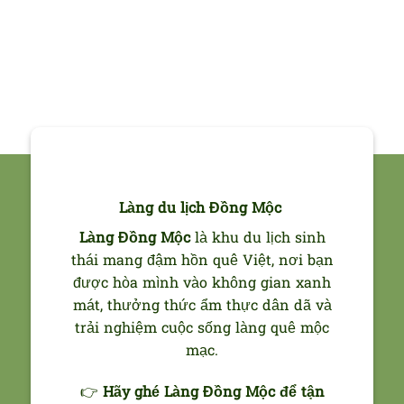
Làng du lịch Đồng Mộc
Làng Đồng Mộc
là khu du lịch sinh
thái mang đậm hồn quê Việt, nơi bạn
được hòa mình vào không gian xanh
mát, thưởng thức ẩm thực dân dã và
trải nghiệm cuộc sống làng quê mộc
mạc.
👉
Hãy ghé Làng Đồng Mộc để tận