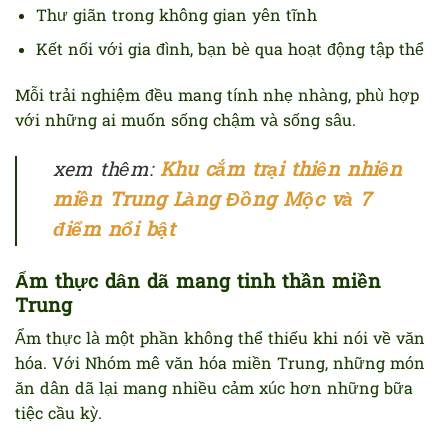
Thư giãn trong không gian yên tĩnh
Kết nối với gia đình, bạn bè qua hoạt động tập thể
Mỗi trải nghiệm đều mang tính nhẹ nhàng, phù hợp
với những ai muốn sống chậm và sống sâu.
xem thêm:
Khu cắm trại thiên nhiên
miền Trung Làng Đồng Mộc và 7
điểm nổi bật
Ẩm thực dân dã mang tinh thần miền
Trung
Ẩm thực là một phần không thể thiếu khi nói về văn
hóa. Với Nhóm mê văn hóa miền Trung, những món
ăn dân dã lại mang nhiều cảm xúc hơn những bữa
tiệc cầu kỳ.