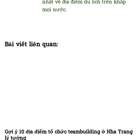
nhật về địa điểm du lịch trên khắp
mọi nước.
Bài viết liên quan:
Gợi ý 10 địa điểm tổ chức teambuilding ở Nha Trang
lý tưởng