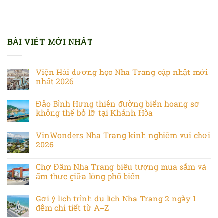
BÀI VIẾT MỚI NHẤT
Viện Hải dương học Nha Trang cập nhật mới
nhất 2026
Đảo Bình Hưng thiên đường biển hoang sơ
không thể bỏ lỡ tại Khánh Hòa
VinWonders Nha Trang kinh nghiệm vui chơi
2026
Chợ Đầm Nha Trang biểu tượng mua sắm và
ẩm thực giữa lòng phố biển
Gợi ý lịch trình du lịch Nha Trang 2 ngày 1
đêm chi tiết từ A–Z