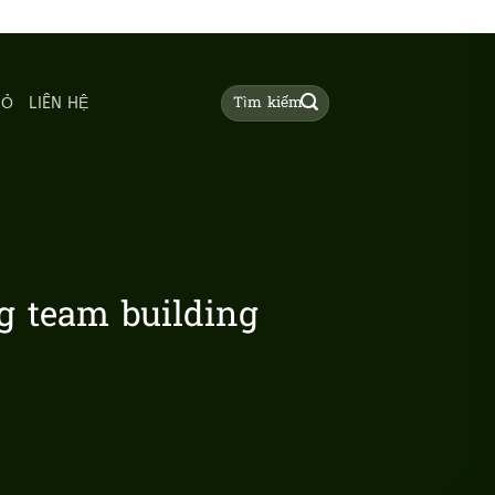
Tìm
HỎ
LIÊN HỆ
kiếm:
g team building