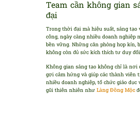
Team cần không gian sá
đại
Trong thời đại mà hiệu suất, sáng tạo 
công, ngày càng nhiều doanh nghiệp n
bền vững. Những căn phòng họp kín, bà
không còn đủ sức kích thích tư duy đổ
Không gian sáng tạo không chỉ là nơi 
gợi cảm hứng và giúp các thành viên t
nhiều doanh nghiệp, tổ chức giáo dục 
gũi thiên nhiên như
Làng Đồng Mộc
để