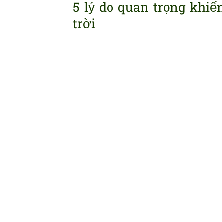
5 lý do quan trọng khiế
trời