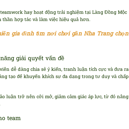
ơi teamwork hay hoạt động trải nghiệm tại Làng Đồng Mộc
h thần hợp tác và làm việc hiệu quả hơn.
hiến gia đình tìm nơi chơi gần Nha Trang chọn
năng giải quyết vấn đề
iên dễ dàng chia sẻ ý kiến, tranh luận tích cực và đưa ra
áng tạo để khuyến khích sự đa dạng trong tư duy và chấp
hảo luận trở nên cởi mở, giảm cảm giác áp lực, từ đó nâng
.
ho team