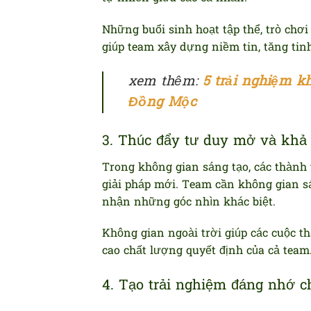
Những buổi sinh hoạt tập thể, trò ch
giúp team xây dựng niềm tin, tăng tin
xem thêm:
5 trải nghiệm k
Đồng Mộc
3. Thúc đẩy tư duy mở và khả 
Trong không gian sáng tạo, các thành v
giải pháp mới. Team cần không gian s
nhận những góc nhìn khác biệt.
Không gian ngoài trời giúp các cuộc t
cao chất lượng quyết định của cả team
4. Tạo trải nghiệm đáng nhớ c