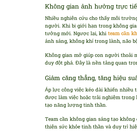
Không gian ảnh hưởng trực ti
Nhiều nghiên cứu cho thấy môi trường
người. Khi bị giới hạn trong không gian
tưởng mới. Ngược lại, khi
team cần kh
ánh sáng, không khí trong lành, não b
Không gian mở giúp con người thoải má
duy đột phá. Đây là nền tảng quan trọ
Giảm căng thẳng, tăng hiệu su
Áp lực công việc kéo dài khiến nhiều 
được làm việc hoặc trải nghiệm trong k
tạo năng lượng tinh thần.
Team cần không gian sáng tạo không c
thiện sức khỏe tinh thần và duy trì hiệ