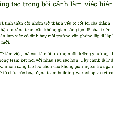
ng tạo trong bối cảnh làm việc hiệ
và tinh thần đội nhóm trở thành yếu tố cốt lõi của thành
hận ra rằng team cần không gian sáng tạo để phát triển
n làm việc cố định hay môi trường văn phòng lặp đi lặp 
i mới.
để làm việc, mà còn là môi trường nuôi dưỡng ý tưởng, k
rong team kết nối với nhau sâu sắc hơn. Đây chính là lý 
và nhóm sáng tạo lựa chọn các không gian ngoài trời, gầ
 tổ chức các hoạt động team building, workshop và retrea