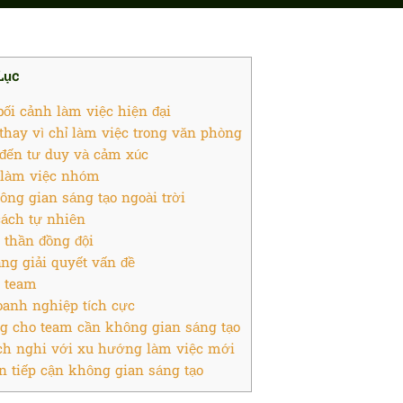
Lục
ối cảnh làm việc hiện đại
thay vì chỉ làm việc trong văn phòng
đến tư duy và cảm xúc
 làm việc nhóm
ông gian sáng tạo ngoài trời
ách tự nhiên
 thần đồng đội
ng giải quyết vấn đề
o team
anh nghiệp tích cực
g cho team cần không gian sáng tạo
ch nghi với xu hướng làm việc mới
n tiếp cận không gian sáng tạo