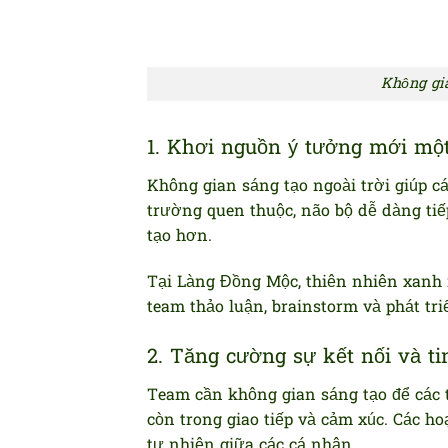
Không gia
1. Khơi nguồn ý tưởng mới một
Không gian sáng tạo ngoài trời giúp cá
trường quen thuộc, não bộ dễ dàng ti
tạo hơn.
Tại Làng Đồng Mộc, thiên nhiên xanh m
team thảo luận, brainstorm và phát tr
2. Tăng cường sự kết nối và ti
Team cần không gian sáng tạo để các 
còn trong giao tiếp và cảm xúc. Các ho
tự nhiên giữa các cá nhân.