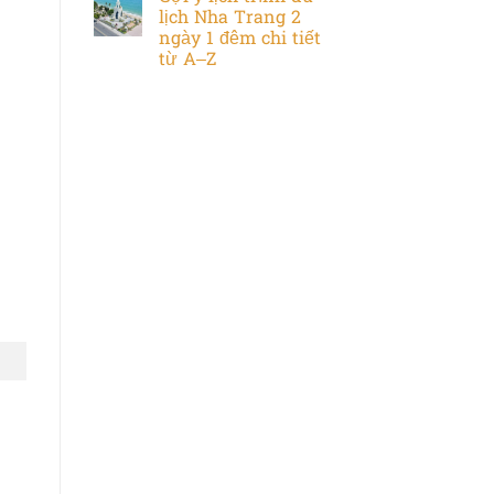
lịch Nha Trang 2
ngày 1 đêm chi tiết
từ A–Z