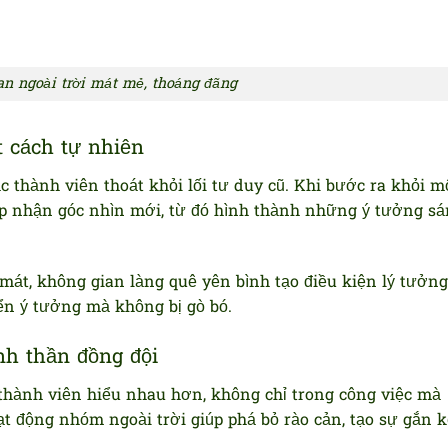
n ngoài trời mát mẻ, thoáng đãng
 cách tự nhiên
c thành viên thoát khỏi lối tư duy cũ. Khi bước ra khỏi m
ếp nhận góc nhìn mới, từ đó hình thành những ý tưởng s
át, không gian làng quê yên bình tạo điều kiện lý tưởng
iển ý tưởng mà không bị gò bó.
nh thần đồng đội
thành viên hiểu nhau hơn, không chỉ trong công việc mà
ạt động nhóm ngoài trời giúp phá bỏ rào cản, tạo sự gắn k