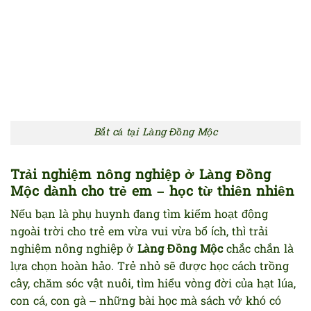
Bắt cá tại Làng Đồng Mộc
Trải nghiệm nông nghiệp ở Làng Đồng
Mộc dành cho trẻ em – học từ thiên nhiên
Nếu bạn là phụ huynh đang tìm kiếm hoạt động
ngoài trời cho trẻ em vừa vui vừa bổ ích, thì trải
nghiệm nông nghiệp ở
Làng Đồng Mộc
chắc chắn là
lựa chọn hoàn hảo. Trẻ nhỏ sẽ được học cách trồng
cây, chăm sóc vật nuôi, tìm hiểu vòng đời của hạt lúa,
con cá, con gà – những bài học mà sách vở khó có