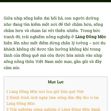
Giữa nhịp sống hiện đại hối hả, con người dường
như đang tìm kiếm một nơi để thở chậm hơn, sống
chậm hơn và chạm lại với thiên nhiên. Trong bức
tranh đó, trải nghiệm nông nghiệp ở
Làng Đồng Mộc
hiện lên như một điểm dừng chân lý tưởng – nơi du
khách không chỉ được tận hưởng không khí trong
lành của đồng quê mà còn được hòa mình vào nhịp
sống nông thôn Việt Nam mộc mạc, gần gũi và đầy
cảm xúc.
Mục Lục
1
Làng Đồng Mộc nơi lưu giữ hồn quê Việt
2
Hành trình một ngày làm nông dân đầy thú vị tại
Làng Đồng Mộc
3
Trải nghiệm nông nghiệp ở Làng Đồng Mộc dành