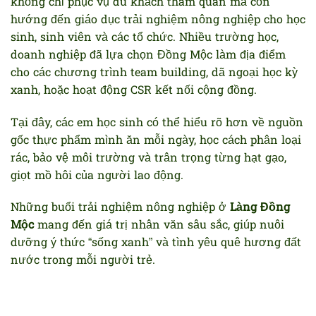
không chỉ phục vụ du khách tham quan mà còn
hướng đến giáo dục trải nghiệm nông nghiệp cho học
sinh, sinh viên và các tổ chức. Nhiều trường học,
doanh nghiệp đã lựa chọn Đồng Mộc làm địa điểm
cho các chương trình team building, dã ngoại học kỳ
xanh, hoặc hoạt động CSR kết nối cộng đồng.
Tại đây, các em học sinh có thể hiểu rõ hơn về nguồn
gốc thực phẩm mình ăn mỗi ngày, học cách phân loại
rác, bảo vệ môi trường và trân trọng từng hạt gạo,
giọt mồ hôi của người lao động.
Những buổi trải nghiệm nông nghiệp ở
Làng Đồng
Mộc
mang đến giá trị nhân văn sâu sắc, giúp nuôi
dưỡng ý thức “sống xanh” và tình yêu quê hương đất
nước trong mỗi người trẻ.