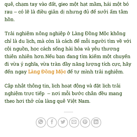
quê, chạm tay vào đất, gieo một hạt mầm, hái một bó
rau – có lẽ là điều giản dị nhưng đủ để sưởi ấm tâm
hồn.
Trải nghiệm nông nghiệp ở Làng Đồng Mộc không
chỉ là du lịch, mà còn là cách để mỗi người tìm về với
cội nguồn, học cách sống hài hòa và yêu thương
thiên nhiên hơn.Nếu bạn đang tìm kiếm một chuyến
đi vừa ý nghĩa, vừa tràn đầy năng lượng tích cực, hãy
đến ngay
Làng Đồng Mộc
để tự mình trải nghiệm.
Cập nhật thông tin, lịch hoạt động và đặt lịch trải
nghiệm trực tiếp – nơi mỗi bước chân đều mang
theo hơi thở của làng quê Việt Nam.