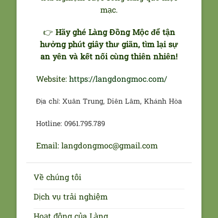
mạc.
👉
Hãy ghé Làng Đồng Mộc để tận
hưởng phút giây thư giãn, tìm lại sự
an yên và kết nối cùng thiên nhiên!
Website:
https://langdongmoc.com/
Địa chỉ: Xuân Trung, Diên Lâm, Khánh Hòa
Hotline: 0961.795.789
Email: langdongmoc@gmail.com
Về chúng tôi
Dịch vụ trải nghiệm
Hoạt động của Làng