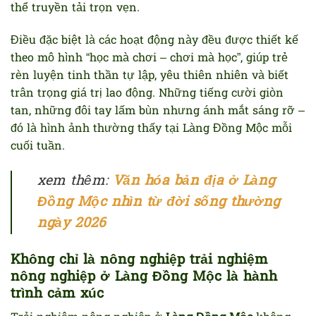
thể truyền tải trọn vẹn.
Điều đặc biệt là các hoạt động này đều được thiết kế
theo mô hình “học mà chơi – chơi mà học”, giúp trẻ
rèn luyện tinh thần tự lập, yêu thiên nhiên và biết
trân trọng giá trị lao động. Những tiếng cười giòn
tan, những đôi tay lấm bùn nhưng ánh mắt sáng rỡ –
đó là hình ảnh thường thấy tại Làng Đồng Mộc mỗi
cuối tuần.
xem thêm:
Văn hóa bản địa ở Làng
Đồng Mộc nhìn từ đời sống thường
ngày 2026
Không chỉ là nông nghiệp trải nghiệm
nông nghiệp ở Làng Đồng Mộc là hành
trình cảm xúc