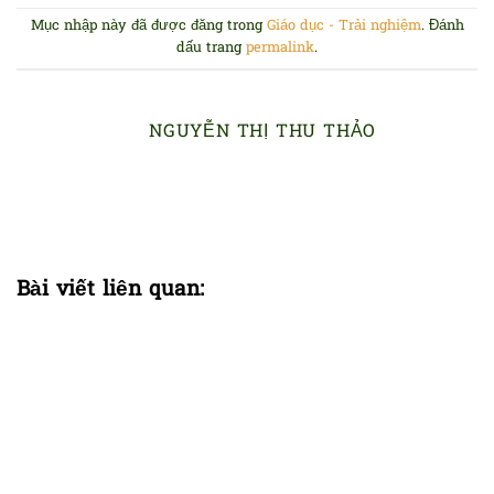
Mục nhập này đã được đăng trong
Giáo dục - Trải nghiệm
. Đánh
dấu trang
permalink
.
NGUYỄN THỊ THU THẢO
Bài viết liên quan: