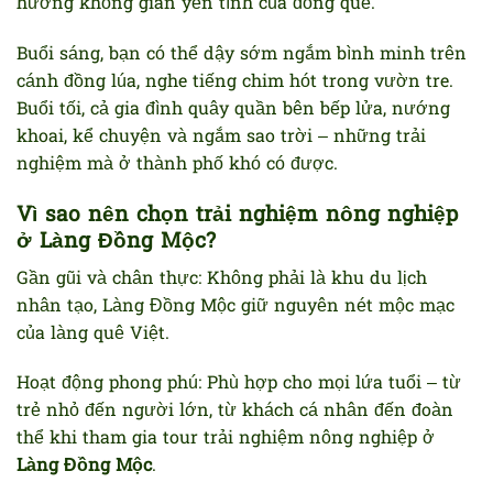
hưởng không gian yên tĩnh của đồng quê.
Buổi sáng, bạn có thể dậy sớm ngắm bình minh trên
cánh đồng lúa, nghe tiếng chim hót trong vườn tre.
Buổi tối, cả gia đình quây quần bên bếp lửa, nướng
khoai, kể chuyện và ngắm sao trời – những trải
nghiệm mà ở thành phố khó có được.
Vì sao nên chọn trải nghiệm nông nghiệp
ở Làng Đồng Mộc?
Gần gũi và chân thực: Không phải là khu du lịch
nhân tạo, Làng Đồng Mộc giữ nguyên nét mộc mạc
của làng quê Việt.
Hoạt động phong phú: Phù hợp cho mọi lứa tuổi – từ
trẻ nhỏ đến người lớn, từ khách cá nhân đến đoàn
thể khi tham gia tour trải nghiệm nông nghiệp ở
Làng Đồng Mộc
.