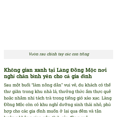
Vườn rau chính tay các con trồng
Không gian xanh tại Làng Đồng Mộc nơi
nghỉ chân bình yên cho cả gia đình
Sau một buổi “làm nông dân” vui vẻ, du khách có thể
thư giãn trong khu nhà lá, thưởng thức ẩm thực quê
hoặc nhâm nhi tách trà trong tiếng gió xào xạc. Làng
Đồng Mộc còn có khu nghỉ dưỡng sinh thái nhỏ, phù
hợp cho các gia đình muốn ở lại qua đêm và tận