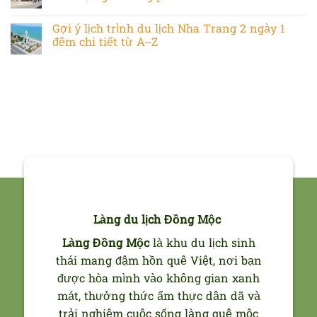
Gợi ý lịch trình du lịch Nha Trang 2 ngày 1
đêm chi tiết từ A–Z
Làng du lịch Đồng Mộc
Làng Đồng Mộc
là khu du lịch sinh
thái mang đậm hồn quê Việt, nơi bạn
được hòa mình vào không gian xanh
mát, thưởng thức ẩm thực dân dã và
trải nghiệm cuộc sống làng quê mộc