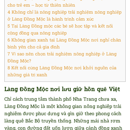
cho trẻ em – học từ thiên nhiên
4
Không chỉ là nông nghiệp trải nghiệm nông nghiệp
ở Làng Đồng Mộc là hành trình cảm xúc
5
Tại Làng Đồng mộc các bé sẽ học tập và kết nối
cộng đồng qua nông nghiệp
6
Không gian xanh tại Làng Đồng Mộc nơi nghỉ chân
bình yên cho cả gia đình
7
Vì sao nên chọn trải nghiệm nông nghiệp ở Làng
Đồng Mộc?
8
Kết nối cùng Làng Đồng Mộc nơi khởi nguồn của
những giá trị xanh
Làng Đồng Mộc nơi lưu giữ hồn quê Việt
Chỉ cách trung tâm thành phố Nha Trang chưa xa,
Làng Đồng Mộc là một không gian nông nghiệp trải
nghiệm được phục dựng và gìn giữ theo phong cách
làng quê Bắc Bộ truyền thống. Những mái nhà rơm
vàng, con đường đất uốn lượn giữa cánh đồng xanh