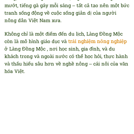
mướt, tiếng gà gáy mỗi sáng – tất cả tạo nên một bức
tranh sống động về cuộc sống giản dị của người
nông dân Việt Nam xưa.
Không chỉ là một điểm đến du lịch, Làng Đồng Mộc
còn là mô hình giáo dục và
trải nghiệm nông nghiệp
ở Làng Đồng Mộc , nơi học sinh, gia đình, và du
khách trong và ngoài nước có thể học hỏi, thực hành
và thấu hiểu sâu hơn về nghề nông – cái nôi của văn
hóa Việt.