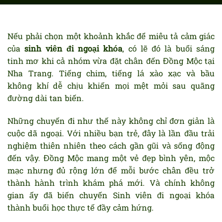
Nếu phải chọn một khoảnh khắc để miêu tả cảm giác
của
sinh viên đi ngoại khóa
, có lẽ đó là buổi sáng
tinh mơ khi cả nhóm vừa đặt chân đến Đồng Mộc tại
Nha Trang. Tiếng chim, tiếng lá xào xạc và bầu
không khí dễ chịu khiến mọi mệt mỏi sau quãng
đường dài tan biến.
Những chuyến đi như thế này không chỉ đơn giản là
cuộc dã ngoại. Với nhiều bạn trẻ, đây là lần đầu trải
nghiệm thiên nhiên theo cách gần gũi và sống động
đến vậy. Đồng Mộc mang một vẻ đẹp bình yên, mộc
mạc nhưng đủ rộng lớn để mỗi bước chân đều trở
thành hành trình khám phá mới. Và chính không
gian ấy đã biến chuyến Sinh viên đi ngoại khóa
thành buổi học thực tế đầy cảm hứng.