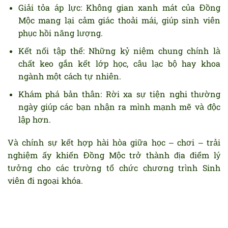
Giải tỏa áp lực: Không gian xanh mát của Đồng
Mộc mang lại cảm giác thoải mái, giúp sinh viên
phục hồi năng lượng.
Kết nối tập thể: Những kỷ niệm chung chính là
chất keo gắn kết lớp học, câu lạc bộ hay khoa
ngành một cách tự nhiên.
Khám phá bản thân: Rời xa sự tiện nghi thường
ngày giúp các bạn nhận ra mình mạnh mẽ và độc
lập hơn.
Và chính sự kết hợp hài hòa giữa học – chơi – trải
nghiệm ấy khiến Đồng Mộc trở thành địa điểm lý
tưởng cho các trường tổ chức chương trình Sinh
viên đi ngoại khóa.