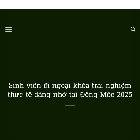
Chuyển
LÀNG DU LỊCH ĐỒNG MỘC
đến
nội
dung
Sinh viên đi ngoại khóa trải nghiệm
thực tế đáng nhớ tại Đồng Mộc 2025