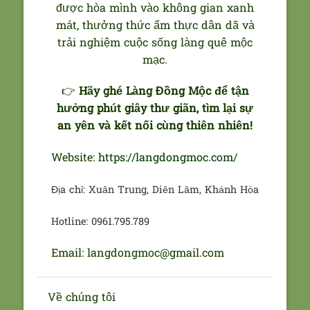
được hòa mình vào không gian xanh
mát, thưởng thức ẩm thực dân dã và
trải nghiệm cuộc sống làng quê mộc
mạc.
👉
Hãy ghé Làng Đồng Mộc để tận
hưởng phút giây thư giãn, tìm lại sự
an yên và kết nối cùng thiên nhiên!
Website:
https://langdongmoc.com/
Địa chỉ: Xuân Trung, Diên Lâm, Khánh Hòa
Hotline: 0961.795.789
Email: langdongmoc@gmail.com
Về chúng tôi