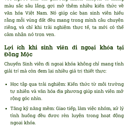
màu sắc sâu lắng, gợi mở thêm nhiều kiến thức về
văn hóa Việt Nam. Nó giúp các bạn sinh viên hiểu
rằng mỗi vùng đất đều mang trong mình câu chuyện
riêng, và chỉ khi trải nghiệm thực tế, ta mới có thể
cảm nhận nó trọn vẹn.
Lợi ích khi sinh viên đi ngoại khóa tại
Đồng Mộc
Chuyến Sinh viên đi ngoại khóa không chỉ mang tính
giải trí mà còn đem lại nhiều giá trị thiết thực:
Học tập qua trải nghiệm: Kiến thức từ môi trường
tự nhiên và văn hóa địa phương giúp sinh viên mở
rộng góc nhìn.
Tăng kỹ năng mềm: Giao tiếp, làm việc nhóm, xử lý
tình huống đều được rèn luyện trong hoạt động
ngoại khóa.