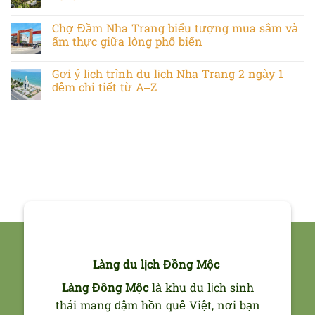
Chợ Đầm Nha Trang biểu tượng mua sắm và
ẩm thực giữa lòng phố biển
Gợi ý lịch trình du lịch Nha Trang 2 ngày 1
đêm chi tiết từ A–Z
Làng du lịch Đồng Mộc
Làng Đồng Mộc
là khu du lịch sinh
thái mang đậm hồn quê Việt, nơi bạn