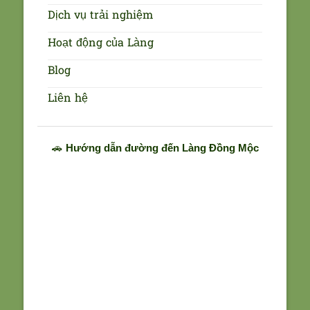
Dịch vụ trải nghiệm
Hoạt động của Làng
Blog
Liên hệ
🚗
Hướng dẫn đường đến Làng Đồng Mộc